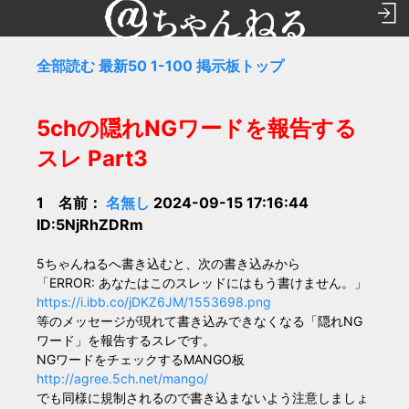
全部読む
最新50
1-100
掲示板トップ
5chの隠れNGワードを報告する
スレ Part3
1 名前：
名無し
2024-09-15 17:16:44
ID:5NjRhZDRm
5ちゃんねるへ書き込むと、次の書き込みから
「ERROR: あなたはこのスレッドにはもう書けません。」
https://i.ibb.co/jDKZ6JM/1553698.png
等のメッセージが現れて書き込みできなくなる「隠れNG
ワード」を報告するスレです。
NGワードをチェックするMANGO板
http://agree.5ch.net/mango/
でも同様に規制されるので書き込まないよう注意しましょ