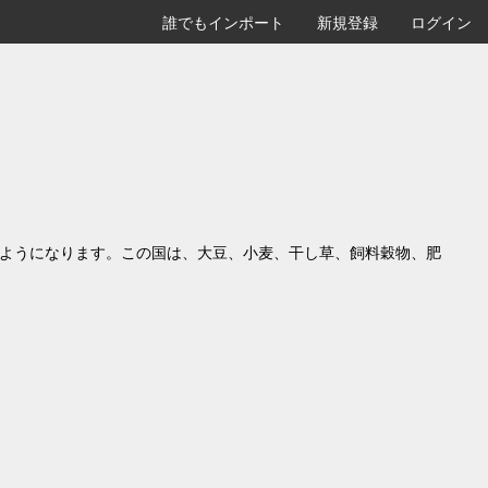
誰でもインポート
新規登録
ログイン
るようになります。この国は、大豆、小麦、干し草、飼料穀物、肥