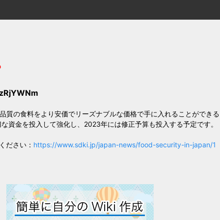
？
YzRjYWNm
高品質の食料をより安価でリーズナブルな価格で手に入れることができ
切な資金を投入して強化し、2023年には修正予算も投入する予定です。
ください：
https://www.sdki.jp/japan-news/food-security-in-japan/1