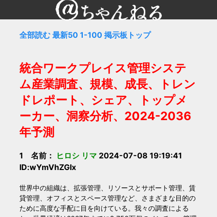
全部読む
最新50
1-100
掲示板トップ
統合ワークプレイス管理システ
ム産業調査、規模、成長、トレン
ドレポート、シェア、トップメ
ーカー、洞察分析、2024-2036
年予測
1 名前：
ヒロシ リマ
2024-07-08 19:19:41
ID:wYmVhZGIx
世界中の組織は、拡張管理、リソースとサポート管理、賃
貸管理、オフィスとスペース管理など、さまざまな目的の
ために高度な手配に目を向けている。我々の調査による