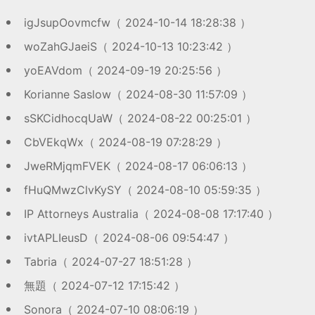
igJsupOovmcfw（ 2024-10-14 18:28:38 ）
woZahGJaeiS（ 2024-10-13 10:23:42 ）
yoEAVdom（ 2024-09-19 20:25:56 ）
Korianne Saslow（ 2024-08-30 11:57:09 ）
sSKCidhocqUaW（ 2024-08-22 00:25:01 ）
CbVEkqWx（ 2024-08-19 07:28:29 ）
JweRMjqmFVEK（ 2024-08-17 06:06:13 ）
fHuQMwzClvKySY（ 2024-08-10 05:59:35 ）
IP Attorneys Australia（ 2024-08-08 17:17:40 ）
ivtAPLIeusD（ 2024-08-06 09:54:47 ）
Tabria（ 2024-07-27 18:51:28 ）
無題（ 2024-07-12 17:15:42 ）
Sonora（ 2024-07-10 08:06:19 ）