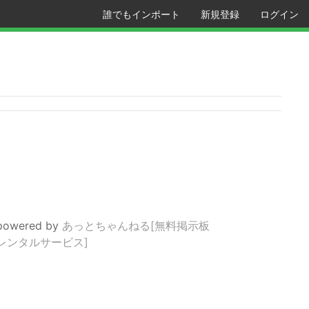
誰でもインポート
新規登録
ログイン
powered by
あっとちゃんねる[無料掲示板
レンタルサービス]