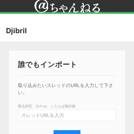
Djibril
誰でもインポート
取り込みたいスレッドのURLを入力して下さ
い。
取込対応：2ch.sc、したらば掲示板