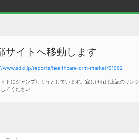
部サイトへ移動します
://www.sdki.jp/reports/healthcare-crm-market/61662
サイトにジャンプしようとしています。宜しければ上記のリン
クしてください