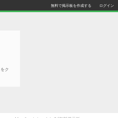
無料で掲示板を作成する
ログイン
クをク