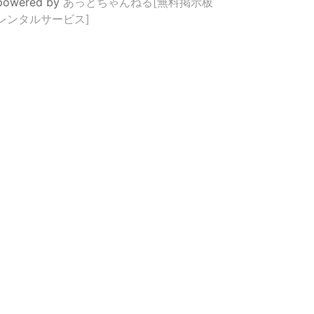
powered by
あっとちゃんねる[無料掲示板
レンタルサービス]