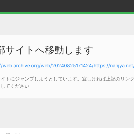
部サイトへ移動します
://web.archive.org/web/20240825171424/https://nanjya.net
サイトにジャンプしようとしています。宜しければ上記のリン
クしてください