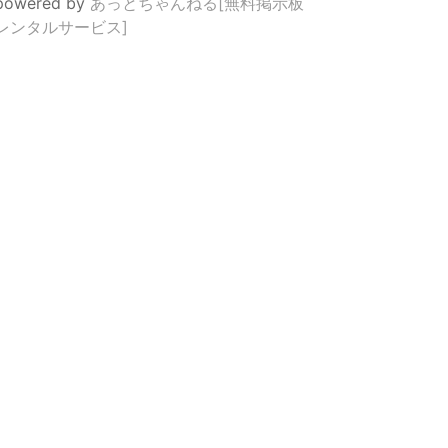
powered by
あっとちゃんねる[無料掲示板
レンタルサービス]