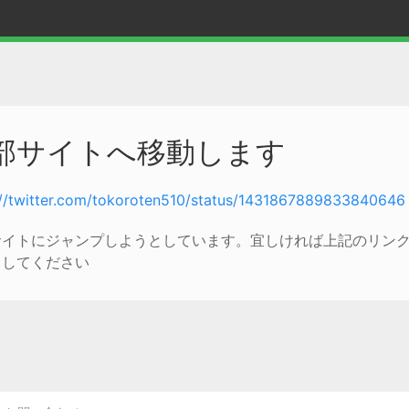
部サイトへ移動します
://twitter.com/tokoroten510/status/1431867889833840646
サイトにジャンプしようとしています。宜しければ上記のリン
クしてください