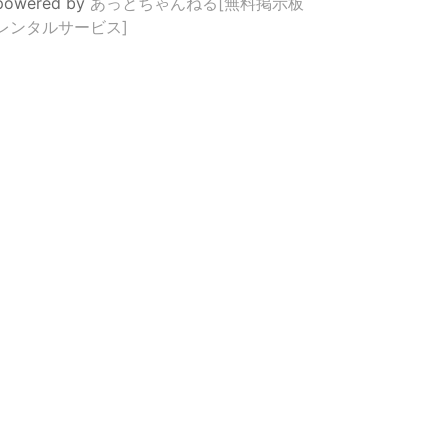
powered by
あっとちゃんねる[無料掲示板
レンタルサービス]