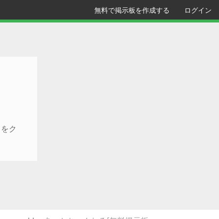
無料で掲示板を作成する
ログイン
クをク