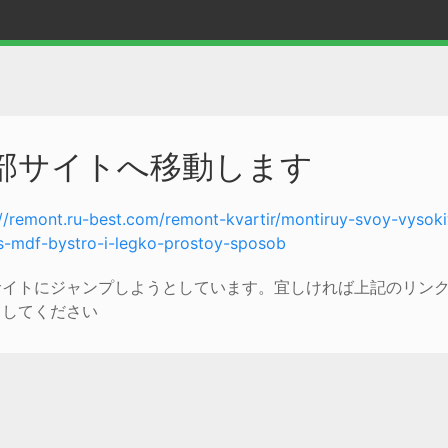
部サイトへ移動します
://remont.ru-best.com/remont-kvartir/montiruy-svoy-vysoki
us-mdf-bystro-i-legko-prostoy-sposob
サイトにジャンプしようとしています。宜しければ上記のリン
クしてください