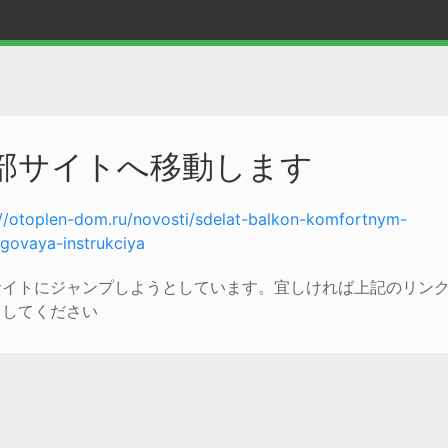
部サイトへ移動します
://otoplen-dom.ru/novosti/sdelat-balkon-komfortnym-
govaya-instrukciya
サイトにジャンプしようとしています。宜しければ上記のリン
クしてください