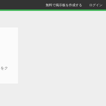
無料で掲示板を作成する
ログイン
クをク