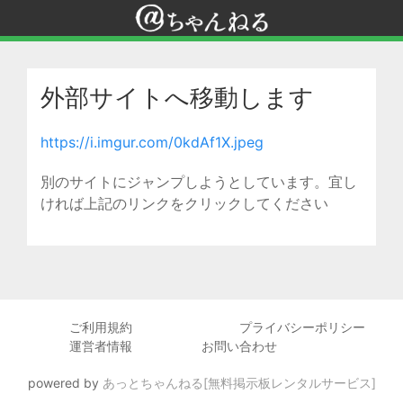
外部サイトへ移動します
https://i.imgur.com/0kdAf1X.jpeg
別のサイトにジャンプしようとしています。宜し
ければ上記のリンクをクリックしてください
ご利用規約
プライバシーポリシー
運営者情報
お問い合わせ
powered by
あっとちゃんねる[無料掲示板レンタルサービス]