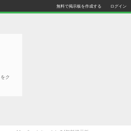
無料で掲示板を作成する
ログイン
クをク