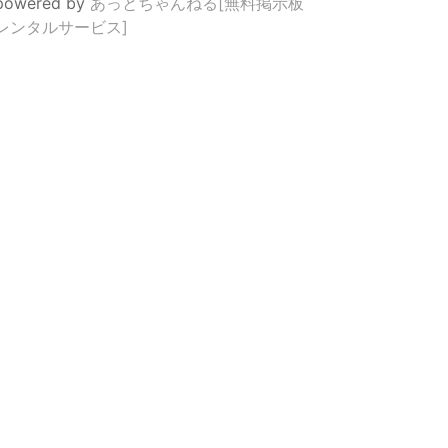
powered by
あっとちゃんねる[無料掲示板
レンタルサービス]