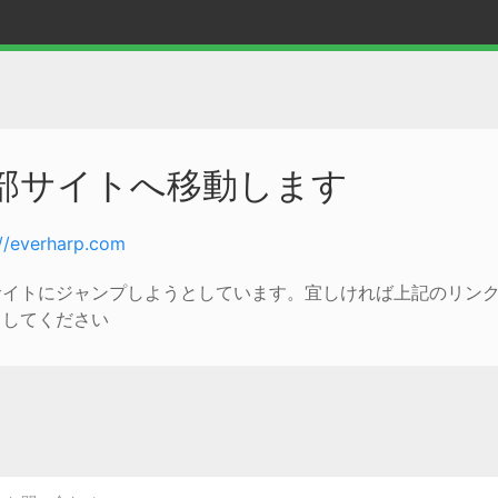
部サイトへ移動します
://everharp.com
サイトにジャンプしようとしています。宜しければ上記のリン
クしてください