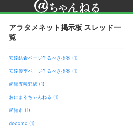
アラタメネット掲示板 スレッド一
覧
安達結希ページ作るべき提案 (1)
安達優季ページ作るべき提案 (1)
函館五稜郭駅 (1)
おにまるちゃんねる (1)
函館市 (1)
docomo (1)