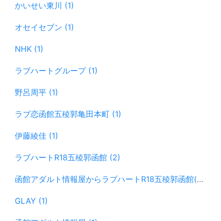
かいせい東川 (1)
オセイセブン (1)
NHK (1)
ラブハートグループ (1)
野呂周平 (1)
ラブ恋函館五稜郭亀田本町 (1)
伊藤綾佳 (1)
ラブハートR18五稜郭函館 (2)
函館アダルト情報屋からラブハートR18五稜郭函館(改名)変更提案 (1)
GLAY (1)