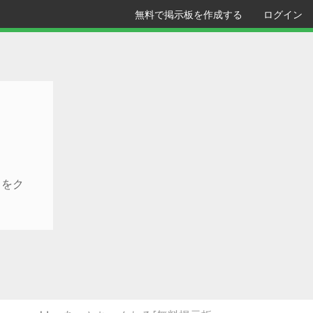
無料で掲示板を作成する
ログイン
クをク