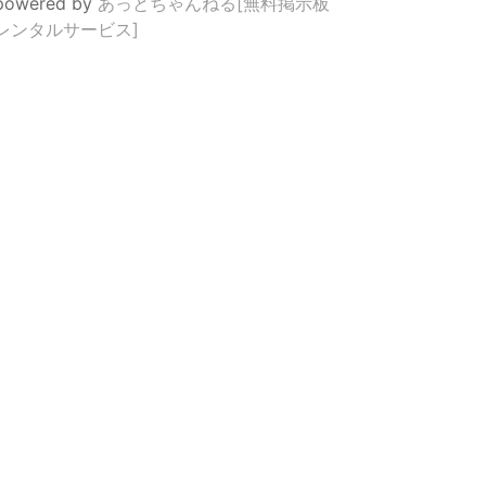
powered by
あっとちゃんねる[無料掲示板
レンタルサービス]