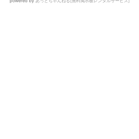
powered by
あっとちゃんねる[無料掲示板レンタルサービス]