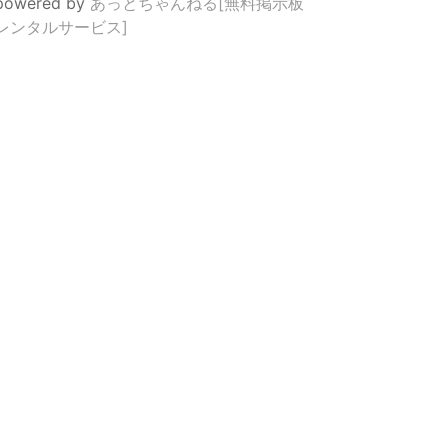
powered by
あっとちゃんねる[無料掲示板
レンタルサービス]