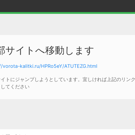
部サイトへ移動します
://vorota-kalitki.ru/HPRo5eY/ATUTEZG.html
サイトにジャンプしようとしています。宜しければ上記のリン
クしてください