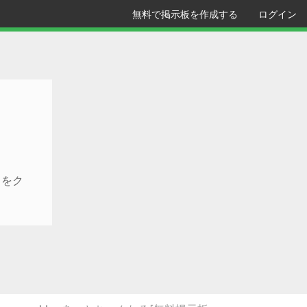
無料で掲示板を作成する
ログイン
クをク