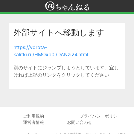
外部サイトへ移動します
https://vorota-
kalitki.ru/HMOxp0I/DANzi24.html
別のサイトにジャンプしようとしています。宜し
ければ上記のリンクをクリックしてください
ご利用規約
プライバシーポリシー
運営者情報
お問い合わせ