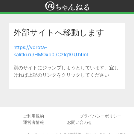
外部サイトへ移動します
https://vorota-
kalitki.ru/HMOxp0I/CzIq1GU.html
別のサイトにジャンプしようとしています。宜し
ければ上記のリンクをクリックしてください
ご利用規約
プライバシーポリシー
運営者情報
お問い合わせ