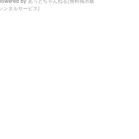
powered by
あっとちゃんねる[無料掲示板
レンタルサービス]