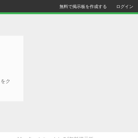
無料で掲示板を作成する
ログイン
クをク