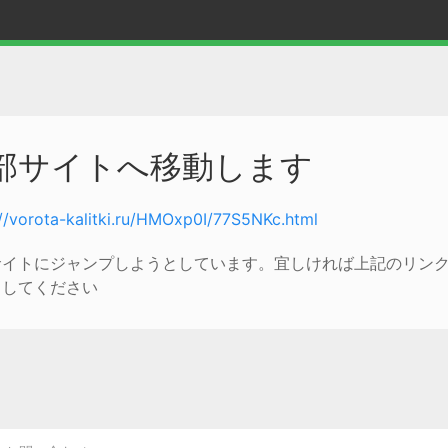
部サイトへ移動します
://vorota-kalitki.ru/HMOxp0I/77S5NKc.html
サイトにジャンプしようとしています。宜しければ上記のリン
クしてください