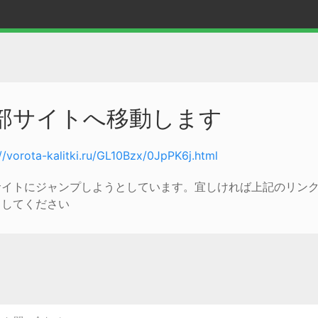
部サイトへ移動します
://vorota-kalitki.ru/GL10Bzx/0JpPK6j.html
サイトにジャンプしようとしています。宜しければ上記のリン
クしてください