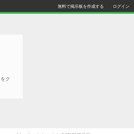
無料で掲示板を作成する
ログイン
クをク