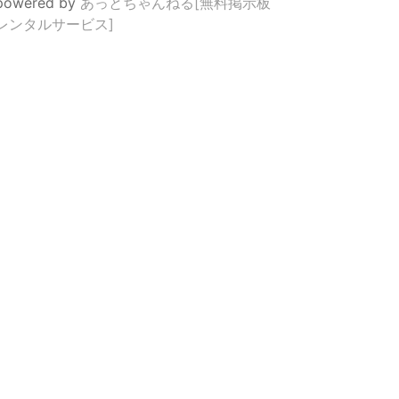
powered by
あっとちゃんねる[無料掲示板
レンタルサービス]