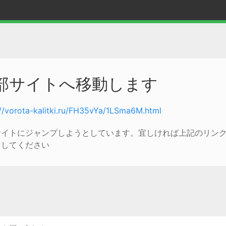
部サイトへ移動します
://vorota-kalitki.ru/FH35vYa/1LSma6M.html
サイトにジャンプしようとしています。宜しければ上記のリン
クしてください