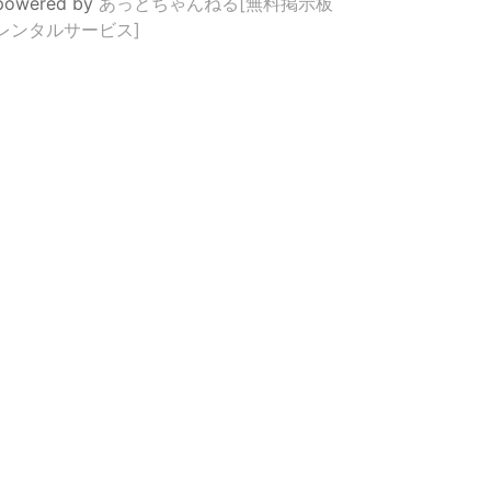
powered by
あっとちゃんねる[無料掲示板
レンタルサービス]