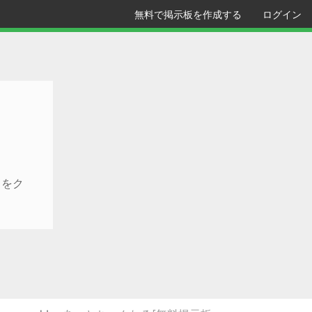
無料で掲示板を作成する
ログイン
クをク