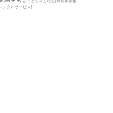
powered by
あっとちゃんねる[無料掲示板
レンタルサービス]