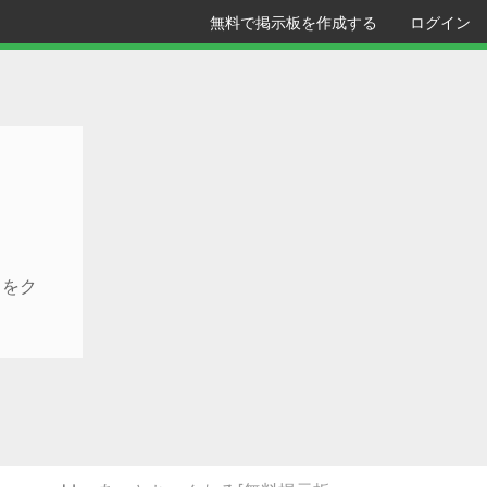
無料で掲示板を作成する
ログイン
クをク