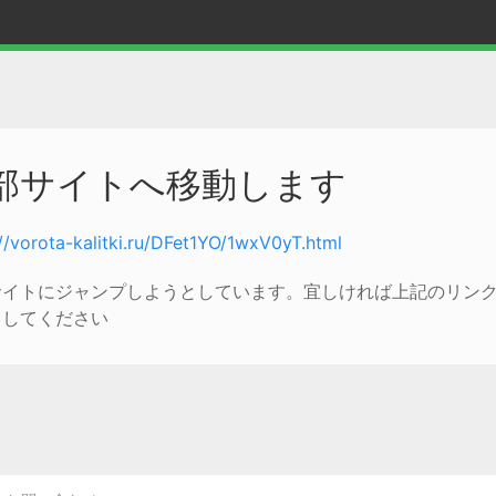
部サイトへ移動します
://vorota-kalitki.ru/DFet1YO/1wxV0yT.html
サイトにジャンプしようとしています。宜しければ上記のリン
クしてください