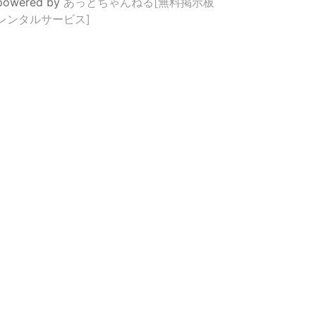
powered by
あっとちゃんねる[無料掲示板
レンタルサービス]