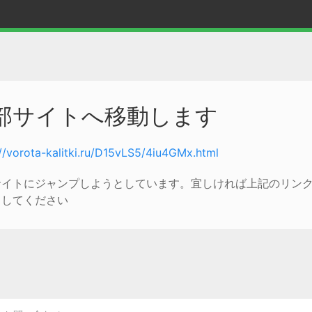
部サイトへ移動します
://vorota-kalitki.ru/D15vLS5/4iu4GMx.html
サイトにジャンプしようとしています。宜しければ上記のリン
クしてください