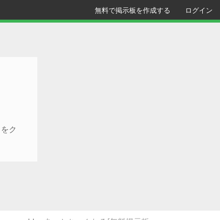
無料で掲示板を作成する
ログイン
クをク