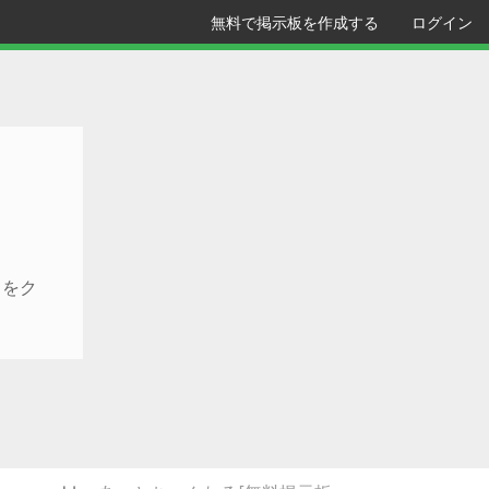
無料で掲示板を作成する
ログイン
クをク