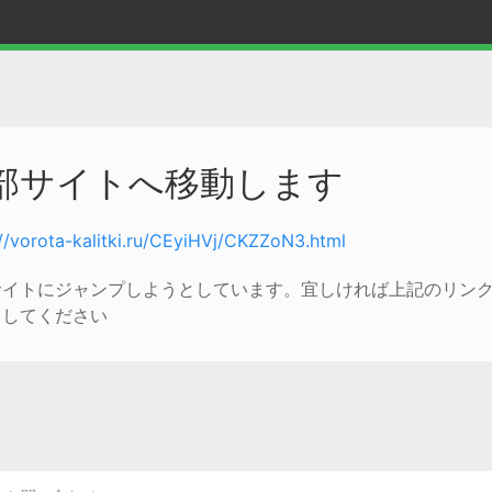
部サイトへ移動します
://vorota-kalitki.ru/CEyiHVj/CKZZoN3.html
サイトにジャンプしようとしています。宜しければ上記のリン
クしてください