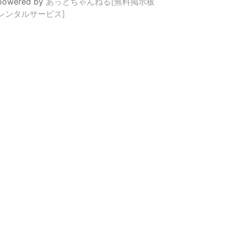
powered by
あっとちゃんねる[無料掲示板
レンタルサービス]