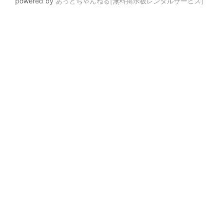
powered by
あっとちゃんねる[無料掲示板レンタルサービス]