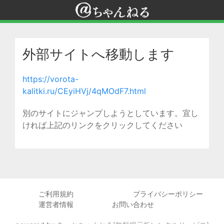
外部サイトへ移動します
https://vorota-
kalitki.ru/CEyiHVj/4qMOdF7.html
別のサイトにジャンプしようとしています。宜し
ければ上記のリンクをクリックしてください
ご利用規約
プライバシーポリシー
運営者情報
お問い合わせ