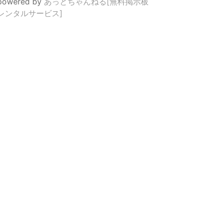
powered by
あっとちゃんねる[無料掲示板
レンタルサービス]