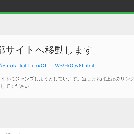
部サイトへ移動します
://vorota-kalitki.ru/C1TTLWB/HrOcv6f.html
サイトにジャンプしようとしています。宜しければ上記のリン
クしてください