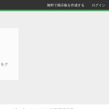
無料で掲示板を作成する
ログイン
クをク