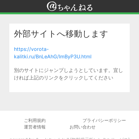
外部サイトへ移動します
https://vorota-
kalitki.ru/BnLeAhG/ImByP3U.html
別のサイトにジャンプしようとしています。宜し
ければ上記のリンクをクリックしてください
ご利用規約
プライバシーポリシー
運営者情報
お問い合わせ