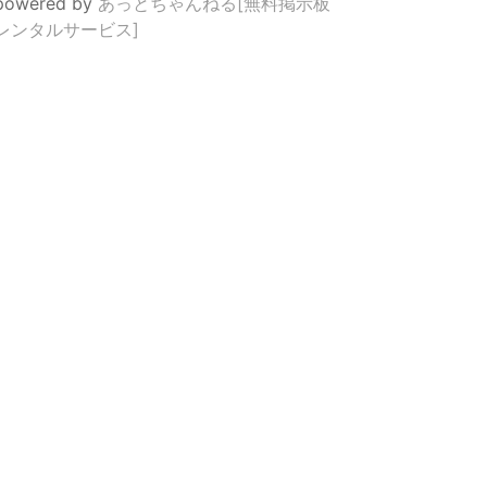
powered by
あっとちゃんねる[無料掲示板
レンタルサービス]