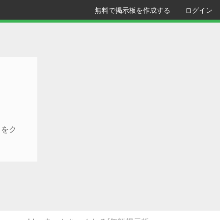
無料で掲示板を作成する
ログイン
クをク