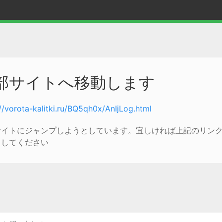
部サイトへ移動します
//vorota-kalitki.ru/BQ5qh0x/AnIjLog.html
サイトにジャンプしようとしています。宜しければ上記のリン
クしてください