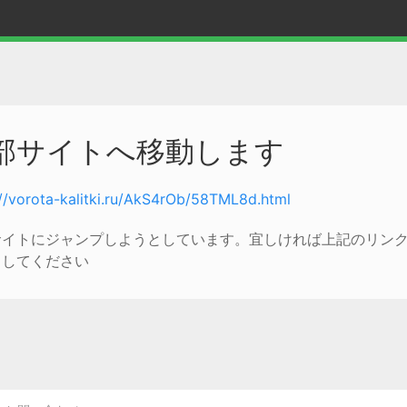
部サイトへ移動します
://vorota-kalitki.ru/AkS4rOb/58TML8d.html
サイトにジャンプしようとしています。宜しければ上記のリン
クしてください