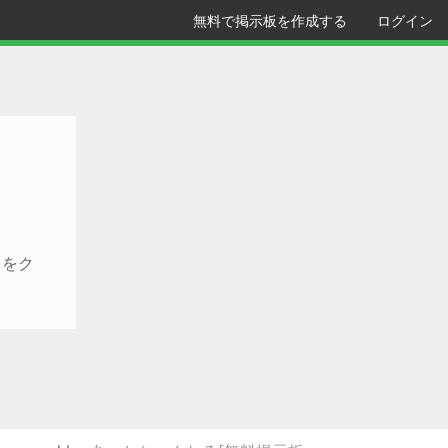
無料で掲示板を作成する
ログイン
クをク