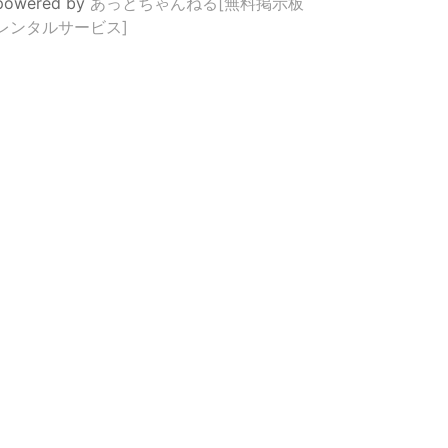
powered by
あっとちゃんねる[無料掲示板
レンタルサービス]