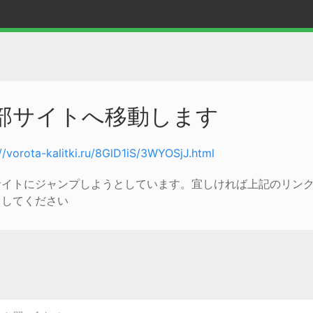
部サイトへ移動します
://vorota-kalitki.ru/8GlD1iS/3WYOSjJ.html
サイトにジャンプしようとしています。宜しければ上記のリン
クしてください