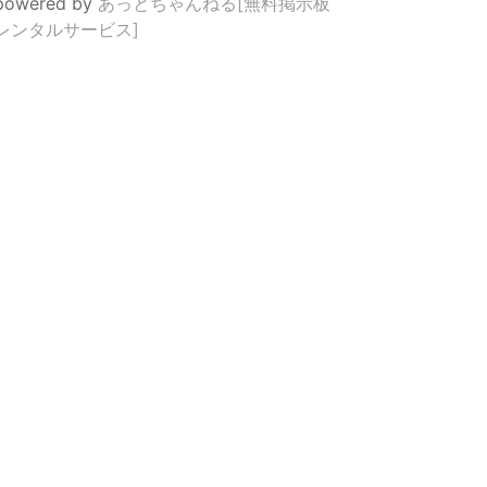
powered by
あっとちゃんねる[無料掲示板
レンタルサービス]