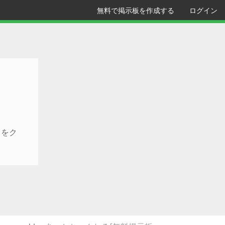
無料で掲示板を作成する
ログイン
クをク