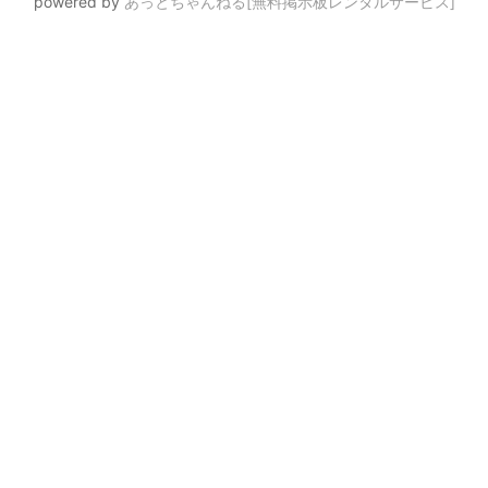
powered by
あっとちゃんねる[無料掲示板レンタルサービス]