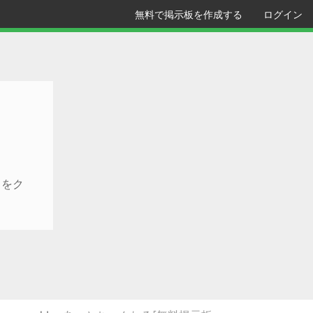
無料で掲示板を作成する
ログイン
クをク