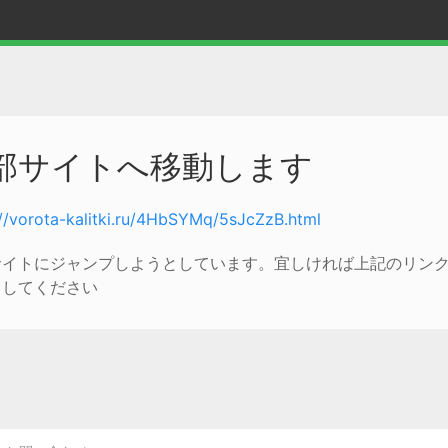
部サイトへ移動します
://vorota-kalitki.ru/4HbSYMq/5sJcZzB.html
サイトにジャンプしようとしています。宜しければ上記のリン
クしてください