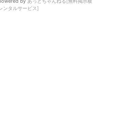
powered by
あっとちゃんねる[無料掲示板
レンタルサービス]