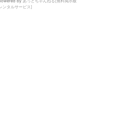
powered by
あっとちゃんねる[無料掲示板
レンタルサービス]