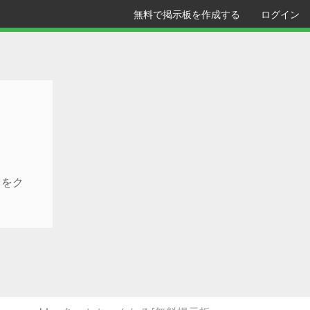
無料で掲示板を作成する
ログイン
クをク