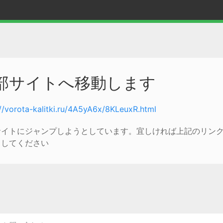
部サイトへ移動します
://vorota-kalitki.ru/4A5yA6x/8KLeuxR.html
サイトにジャンプしようとしています。宜しければ上記のリン
クしてください