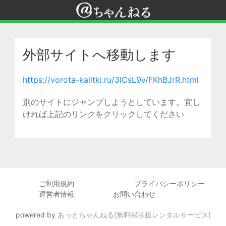
外部サイトへ移動します
https://vorota-kalitki.ru/3lCsL9v/FKhBJrR.html
別のサイトにジャンプしようとしています。宜し
ければ上記のリンクをクリックしてください
ご利用規約
プライバシーポリシー
運営者情報
お問い合わせ
powered by
あっとちゃんねる[無料掲示板レンタルサービス]