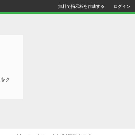
無料で掲示板を作成する
ログイン
クをク