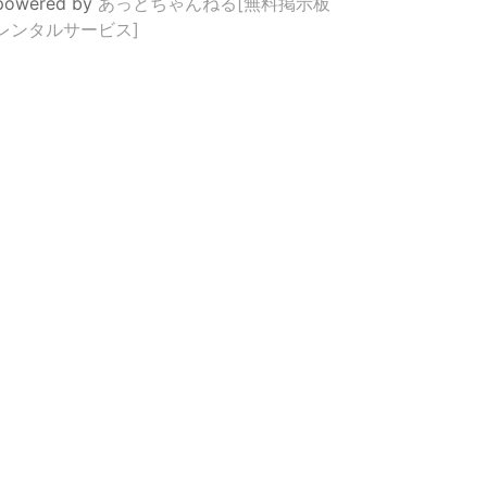
powered by
あっとちゃんねる[無料掲示板
レンタルサービス]