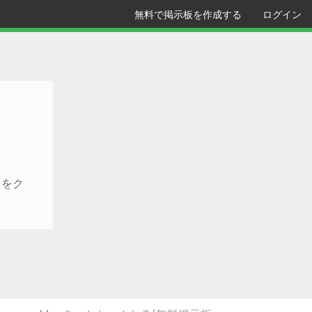
無料で掲示板を作成する
ログイン
クをク