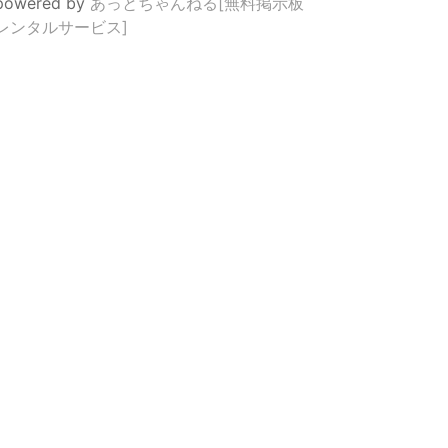
powered by
あっとちゃんねる[無料掲示板
レンタルサービス]