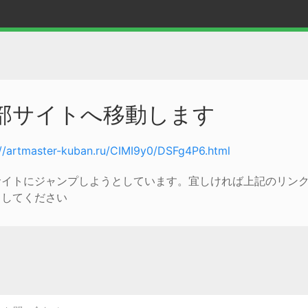
部サイトへ移動します
://artmaster-kuban.ru/CIMI9y0/DSFg4P6.html
サイトにジャンプしようとしています。宜しければ上記のリン
クしてください