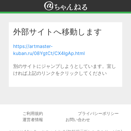
外部サイトへ移動します
https://artmaster-
kuban.ru/08YgtCt/CX4IgAp.html
別のサイトにジャンプしようとしています。宜し
ければ上記のリンクをクリックしてください
ご利用規約
プライバシーポリシー
運営者情報
お問い合わせ