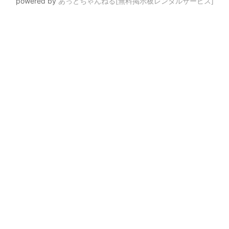
powered by
あっとちゃんねる[無料掲示板レンタルサービス]